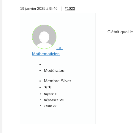
19 janvier 2025 à 9h46
#1023
C’était quoi 
Le-
Mathematicien
Modérateur
Membre Silver
★★
Sujets: 1
Réponses: 21
Total: 22