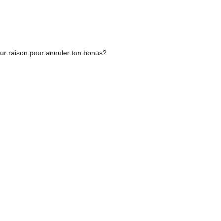
leur raison pour annuler ton bonus?